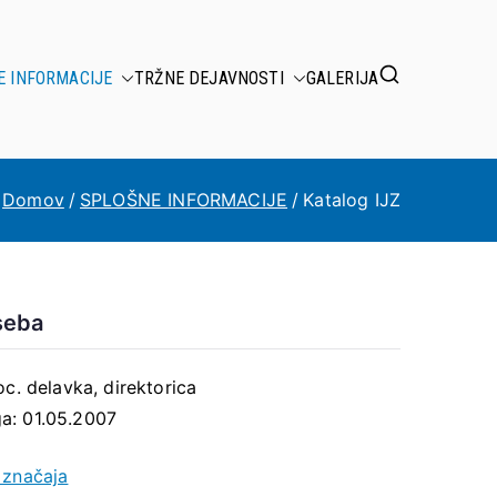
E INFORMACIJE
TRŽNE DEJAVNOSTI
GALERIJA
Domov
SPLOŠNE INFORMACIJE
Katalog IJZ
seba
oc. delavka, direktorica
a: 01.05.2007
 značaja