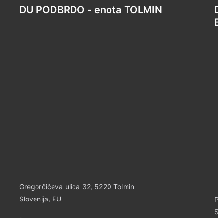
DU PODBRDO - enota TOLMIN
Gregorčičeva ulica 32, 5220 Tolmin
Slovenija, EU
P
S