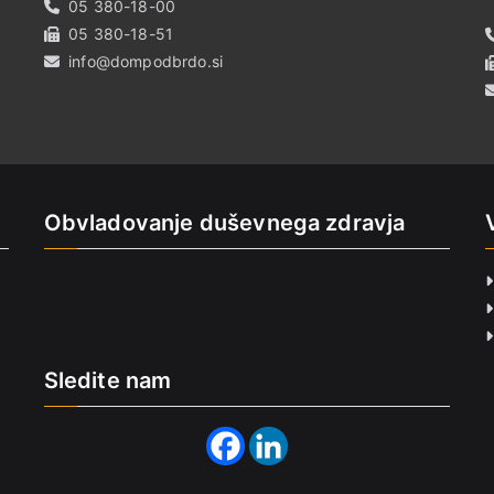
05 380-18-00
05 380-18-51
info@dompodbrdo.si
Obvladovanje duševnega zdravja
Sledite nam