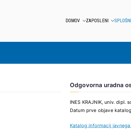
DOMOV
ZAPOSLENI
SPLOŠN
Odgovorna uradna o
INES KRAJNIK, univ. dipl. s
Datum prve objave katalog
Katalog informacij javnega