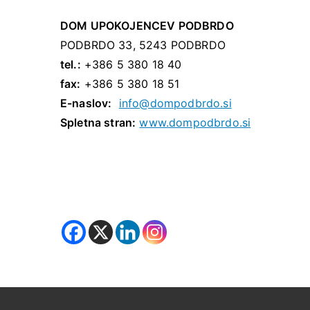
DOM UPOKOJENCEV PODBRDO
PODBRDO 33, 5243 PODBRDO
tel.:
+386 5 380 18 40
fax:
+386 5 380 18 51
E-naslov:
info@dompodbrdo.si
Spletna stran:
www.dompodbrdo.si