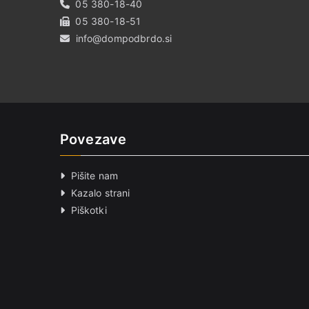
05 380-18-40
05 380-18-51
info@dompodbrdo.si
Povezave
Pišite nam
Kazalo strani
Piškotki