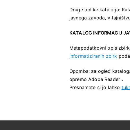
Druge oblike kataloga: Kata
javnega zavoda, v tajništvu
KATALOG INFORMACIJ J
Metapodatkovni opis zbirk
informatiziranih zbirk
poda
Opomba: za ogled katalog
opremo Adobe Reader
.
Presnamete si jo lahko
tuka