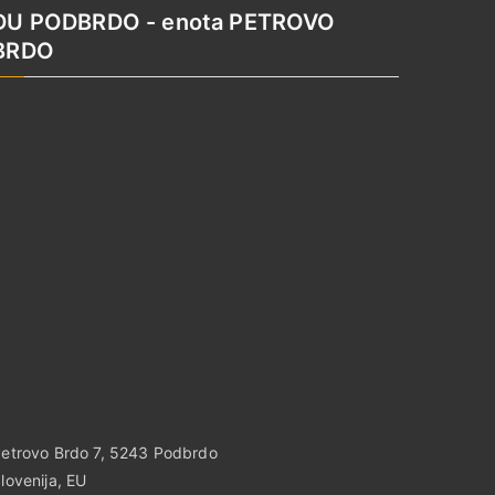
DU PODBRDO - enota PETROVO
BRDO
etrovo Brdo 7, 5243 Podbrdo
lovenija, EU