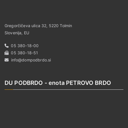
Gregorčičeva ulica 32, 5220 Tolmin
Slovenija, EU
05 380-18-00
05 380-18-51
info@dompodbrdo.si
DU PODBRDO - enota PETROVO BRDO