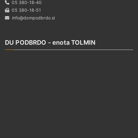
05 380-18-40
05 380-18-51
info@dompodbrdo.si
DU PODBRDO - enota TOLMIN