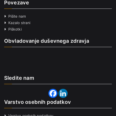
Povezave
Pišite nam
Kazalo strani
Piškotki
Obvladovanje duševnega zdravja
Sledite nam
Varstvo osebnih podatkov
Varstvo osebnih podatkov