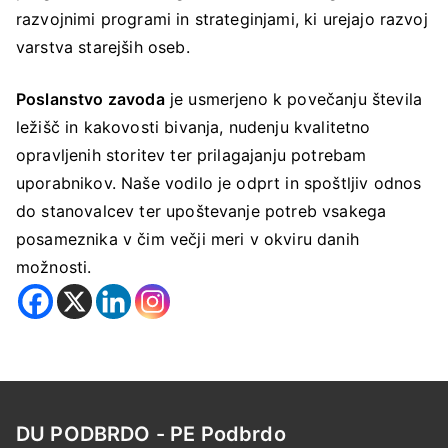
razvojnimi programi in strateginjami, ki urejajo razvoj
varstva starejših oseb.
Poslanstvo zavoda
je usmerjeno k povečanju števila
ležišč in kakovosti bivanja, nudenju kvalitetno
opravljenih storitev ter prilagajanju potrebam
uporabnikov. Naše vodilo je odprt in spoštljiv odnos
do stanovalcev ter upoštevanje potreb vsakega
posameznika v čim večji meri v okviru danih
možnosti.
DU PODBRDO - PE Podbrdo