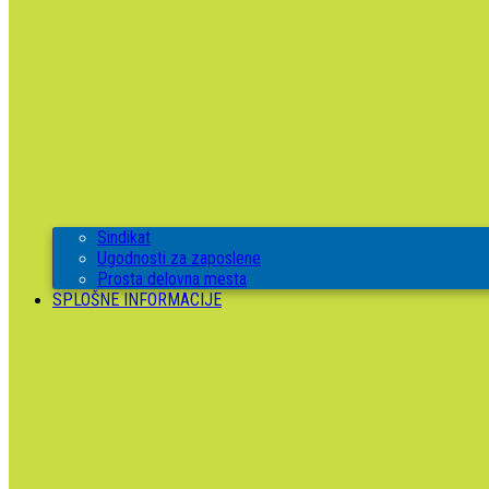
Sindikat
Ugodnosti za zaposlene
Prosta delovna mesta
SPLOŠNE INFORMACIJE