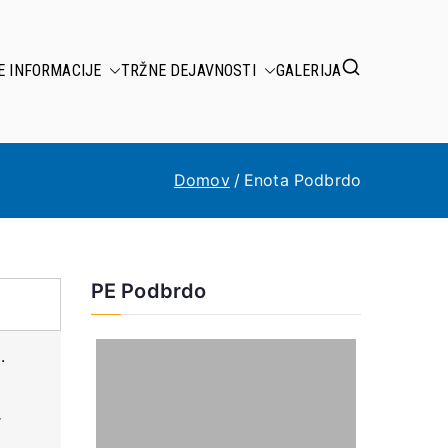
E INFORMACIJE
TRŽNE DEJAVNOSTI
GALERIJA
Domov
Enota Podbrdo
PE Podbrdo
.
r