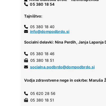
05 380 18 54
Tajništvo:
05 380 18 40
info@dompodbrdo.si
Socialni delavki: Nina Perdih, Janja Lapanja
05 380 18 46
05 380 18 51
socialna.podbrdo@dompodbrdo.si
Vodja zdravstvene nege
05 620 28 56
05 380 18 51