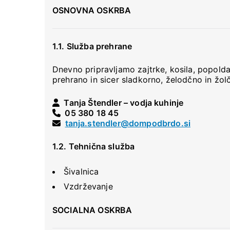
OSNOVNA OSKRBA
1.1. Služba prehrane
Dnevno pripravljamo zajtrke, kosila, popold
prehrano in sicer sladkorno, želodčno in žol
Tanja Štendler – vodja kuhinje
05 380 18 45
tanja.stendler@dompodbrdo.si
1.2. Tehnična služba
Šivalnica
Vzdrževanje
SOCIALNA OSKRBA