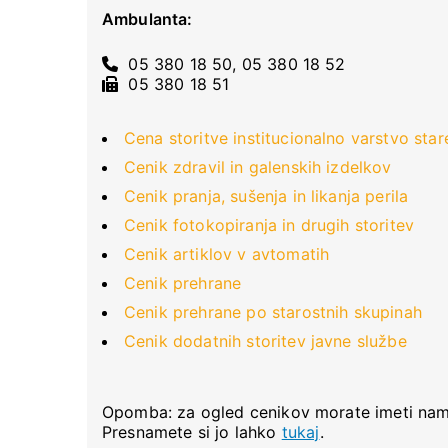
Ambulanta:
05 380 18 50, 05 380 18 52
05 380 18 51
Cena storitve institucionalno varstvo stare
Cenik zdravil in galenskih izdelkov
Cenik pranja, sušenja in likanja perila
Cenik fotokopiranja in drugih storitev
Cenik artiklov v avtomatih
Cenik prehrane
Cenik prehrane po starostnih skupinah
Cenik dodatnih storitev javne službe
Opomba: za ogled cenikov morate imeti n
Presnamete si jo lahko
tukaj
.