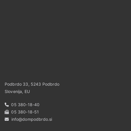
Podbrdo 33, 5243 Podbrdo
Slovenija, EU
05 380-18-40
05 380-18-51
info@dompodbrdo.si