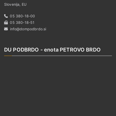
Slovenija, EU
05 380-18-00
05 380-18-51
info@dompodbrdo.si
DU PODBRDO - enota PETROVO BRDO