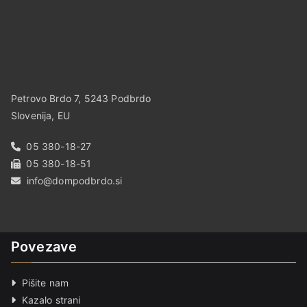
Petrovo Brdo 7, 5243 Podbrdo
Slovenija, EU
05 380-18-27
05 380-18-51
info@dompodbrdo.si
Povezave
Pišite nam
Kazalo strani